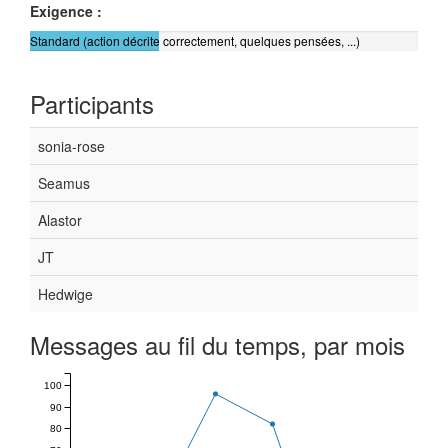
Exigence :
Standard (action décrite correctement, quelques pensées, ...)
Participants
sonia-rose
Seamus
Alastor
JT
Hedwige
Messages au fil du temps, par mois
100
90
80