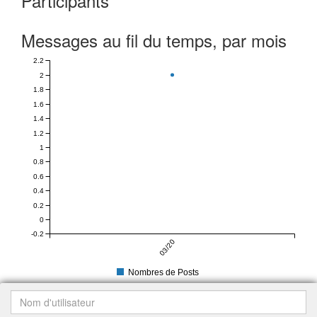
Participants
Messages au fil du temps, par mois
2.2
2
1.8
1.6
1.4
1.2
1
0.8
0.6
0.4
0.2
0
-0.2
03/20
Nombres de Posts