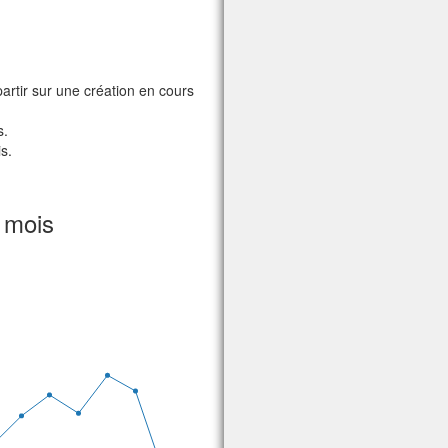
partir sur une création en cours
s.
s.
 mois