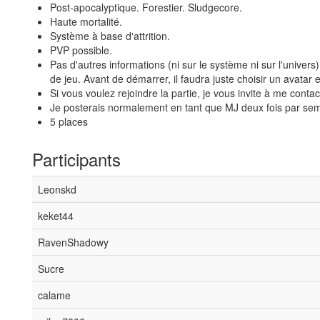
Post-apocalyptique. Forestier. Sludgecore.
Haute mortalité.
Système à base d'attrition.
PVP possible.
Pas d'autres informations (ni sur le système ni sur l'univer
de jeu. Avant de démarrer, il faudra juste choisir un avatar 
Si vous voulez rejoindre la partie, je vous invite à me cont
Je posterais normalement en tant que MJ deux fois par semaine
5 places
Participants
Leonskd
keket44
RavenShadowy
Sucre
calame