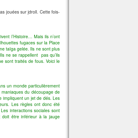
s jouées sur jdroll. Cette fois-
vent l’Histoire… Mais ils n’ont
ilhouettes fugaces sur la Place
 taïga gelée. Ils ne sont plus
ls ne se rappellent pas qu’ils
sont traités de fous. Voici le
ans un monde particulièrement
x et maniaques du découpage de
e impliquent un jet de dés. Les
teurs. Les règles ont donc été
Les interactions sociales sont
doit être inférieur à la jauge