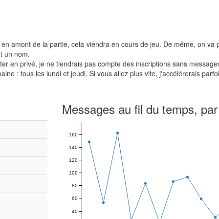
s) en amont de la partie, cela viendra en cours de jeu. De même, on va 
et un nom.
acter en privé, je ne tiendrais pas compte des inscriptions sans message
 : tous les lundi et jeudi. Si vous allez plus vite, j'accélérerais parfoi
Messages au fil du temps, par
160
140
120
100
80
60
40