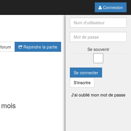
Connexion
 forum
Rejoindre la partie
Se souvenir
Se connecter
S'inscrire
J'ai oublié mon mot de passe
 mois