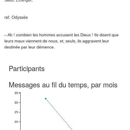
ref. Odyssée
– Ah ! combien les hommes accusent les Dieux ! Ils disent que
leurs maux viennent de nous, et, seuls, ils aggravent leur
destinée par leur démence.
Participants
Messages au fil du temps, par mois
35
30
25
20