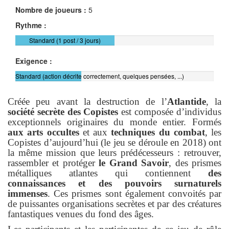
Nombre de joueurs :
5
Rythme :
Standard (1 post / 3 jours)
Exigence :
Standard (action décrite correctement, quelques pensées, ...)
Créée peu avant la destruction de l’
Atlantide
, la
société secrète des Copistes
est composée d’individus
exceptionnels originaires du monde entier. Formés
aux arts occultes
et aux
techniques du combat
, les
Copistes d’aujourd’hui (le jeu se déroule en 2018) ont
la même mission que leurs prédécesseurs : retrouver,
rassembler et protéger
le Grand Savoir
, des prismes
métalliques atlantes qui contiennent
des
connaissances et des pouvoirs surnaturels
immenses
. Ces prismes sont également convoités par
de puissantes organisations secrètes et par des créatures
fantastiques venues du fond des âges.