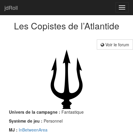
jdRoll
Toggl
navig
Les Copistes de l’Atlantide
Voir le forum
Univers de la campagne :
Fantastique
Système de jeu :
Personnel
MJ :
InBetweenArea