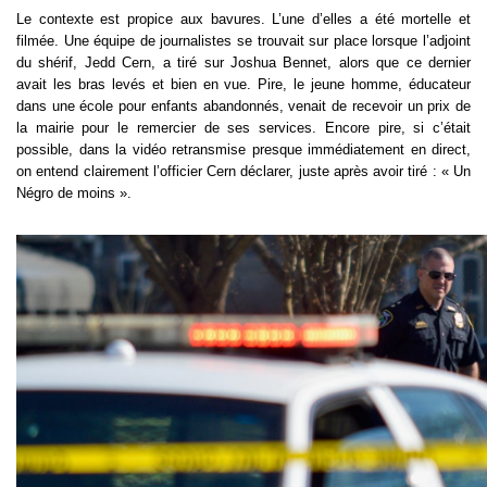
Le contexte est propice aux bavures. L’une d’elles a été mortelle et 
filmée. Une équipe de journalistes se trouvait sur place lorsque l’adjoint 
du shérif, Jedd Cern, a tiré sur Joshua Bennet, alors que ce dernier 
avait les bras levés et bien en vue. Pire, le jeune homme, éducateur 
dans une école pour enfants abandonnés, venait de recevoir un prix de 
la mairie pour le remercier de ses services. Encore pire, si c’était 
possible, dans la vidéo retransmise presque immédiatement en direct, 
on entend clairement l’officier Cern déclarer, juste après avoir tiré : « Un 
Négro de moins ».