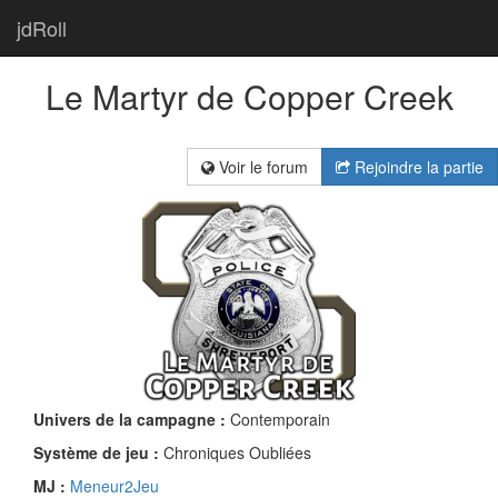
jdRoll
Le Martyr de Copper Creek
Voir le forum
Rejoindre la partie
Univers de la campagne :
Contemporain
Système de jeu :
Chroniques Oubliées
MJ :
Meneur2Jeu