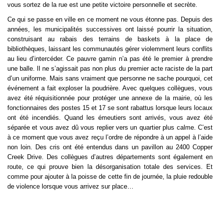
vous sortez de la rue est une petite victoire personnelle et secrète.
Ce qui se passe en ville en ce moment ne vous étonne pas. Depuis des 
années, les municipalités successives ont laissé pourrir la situation, 
construisant au rabais des terrains de baskets à la place de 
bibliothèques, laissant les communautés gérer violemment leurs conflits 
au lieu d’intercéder. Ce pauvre gamin n’a pas été le premier à prendre 
une balle. Il ne s’agissait pas non plus du premier acte raciste de la part 
d’un uniforme. Mais sans vraiment que personne ne sache pourquoi, cet 
événement a fait exploser la poudrière. Avec quelques collègues, vous 
avez été réquisitionnée pour protéger une annexe de la mairie, où les 
fonctionnaires des postes 15 et 17 se sont rabattus lorsque leurs locaux 
ont été incendiés. Quand les émeutiers sont arrivés, vous avez été 
séparée et vous avez dû vous replier vers un quartier plus calme. C’est 
à ce moment que vous avez reçu l’ordre de répondre à un appel à l’aide 
non loin. Des cris ont été entendus dans un pavillon au 2400 Copper 
Creek Drive. Des collègues d’autres départements sont également en 
route, ce qui prouve bien la désorganisation totale des services. Et 
comme pour ajouter à la poisse de cette fin de journée, la pluie redouble 
de violence lorsque vous arrivez sur place…