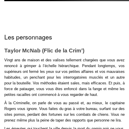
Les personnages
Taylor McNab (Flic de la Crim’)
Vingt ans de maison et des valises tellement chargées que vous avez 
renoncé à grimper à l’échelle hiérarchique. Pendant longtemps, vos 
supérieurs ont fermé les yeux sur vos petites affaires et vos mauvaises 
habitudes, un penchant pour les interrogatoires musclés et un autre 
pour la bouteille. Vos méthodes étaient sales, mais efficaces. Et puis, à 
force de patauger, vous vous êtes enfoncé dans la fange et même les 
petites racailles ont commencé à vous regarder de haut.
À la Criminelle, on parle de vous au passé et, au mieux, le capitaine 
Rogers vous ignore. Vous faites du gras à votre bureau, surfant sur des 
sites pornos, perdant des fortunes sur les combats de chiens. Vous ne 
prenez même plus la peine de taper des rapports que personne ne lira.
Les émeutes qui touchent la ville depuis la mort du gamin noir ne vous  