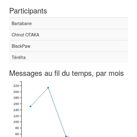
Participants
Bartabane
Chinot OTAKA
BlackPaw
Téréfra
Messages au fil du temps, par mois
220
200
180
160
140
120
100
80
60