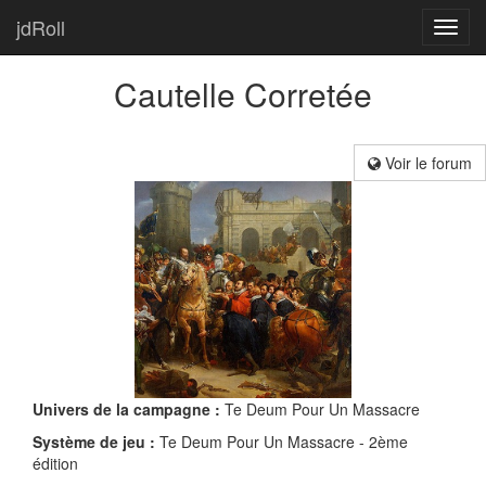
jdRoll
Toggl
navig
Cautelle Corretée
Voir le forum
Univers de la campagne :
Te Deum Pour Un Massacre
Système de jeu :
Te Deum Pour Un Massacre - 2ème
édition