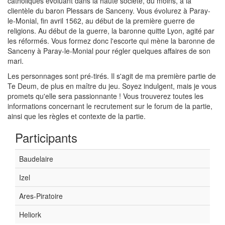
catholiques évoluant dans la haute société, du moins, à la
clientèle du baron Plessars de Sanceny. Vous évolurez à Paray-
le-Monial, fin avril 1562, au début de la première guerre de
religions. Au début de la guerre, la baronne quitte Lyon, agité par
les réformés. Vous formez donc l'escorte qui mène la baronne de
Sanceny à Paray-le-Monial pour régler quelques affaires de son
mari.
Les personnages sont pré-tirés. Il s'agit de ma première partie de
Te Deum, de plus en maître du jeu. Soyez indulgent, mais je vous
promets qu'elle sera passionnante ! Vous trouverez toutes les
informations concernant le recrutement sur le forum de la partie,
ainsi que les règles et contexte de la partie.
Participants
Baudelaire
Izel
Ares-Piratoire
Heliork