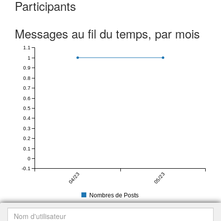
Participants
Messages au fil du temps, par mois
1.1
1
0.9
0.8
0.7
0.6
0.5
0.4
0.3
0.2
0.1
0
-0.1
04/23
05/23
Nombres de Posts