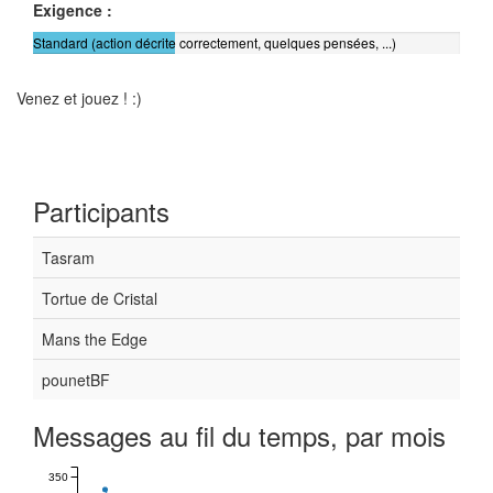
Exigence :
Standard (action décrite correctement, quelques pensées, ...)
Venez et jouez ! :)
Participants
Tasram
Tortue de Cristal
Mans the Edge
pounetBF
Messages au fil du temps, par mois
350