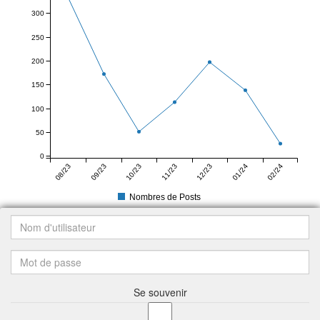
300
250
200
150
100
50
0
08/23
09/23
10/23
11/23
12/23
01/24
02/24
Nombres de Posts
Se souvenir