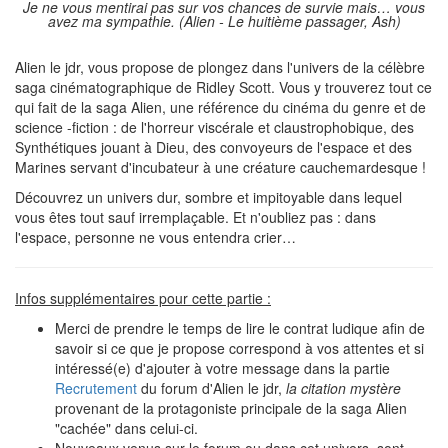
Je ne vous mentirai pas sur vos chances de survie mais… vous
avez ma sympathie. (Alien - Le huitième passager,
Ash)
Alien le jdr, vous propose de plongez dans l'univers de la célèbre
saga cinématographique de Ridley Scott. Vous y trouverez tout ce
qui fait de la saga Alien, une référence du cinéma du genre et de
science -fiction : de l'horreur viscérale et claustrophobique, des
Synthétiques jouant à Dieu, des convoyeurs de l'espace et des
Marines servant d'incubateur à une créature cauchemardesque !
Découvrez un univers dur, sombre et impitoyable dans lequel
vous êtes tout sauf irremplaçable. Et n'oubliez pas : dans
l'espace, personne ne vous entendra crier…
Infos supplémentaires pour cette partie :
Merci de prendre le temps de lire le contrat ludique afin de
savoir si ce que je propose correspond à vos attentes et si
intéressé(e) d'ajouter à votre message dans la partie
Recrutement
du forum d'Alien le jdr,
la citation mystère
provenant de la protagoniste principale de la saga Alien
"cachée" dans celui-ci.