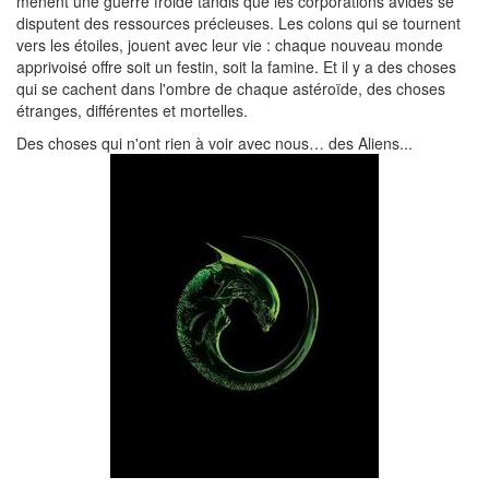
mènent une guerre froide tandis que les corporations avides se
disputent des ressources précieuses. Les colons qui se tournent
vers les étoiles, jouent avec leur vie : chaque nouveau monde
apprivoisé offre soit un festin, soit la famine. Et il y a des choses
qui se cachent dans l'ombre de chaque astéroïde, des choses
étranges, différentes et mortelles.
Des choses qui n'ont rien à voir avec nous… des Aliens...