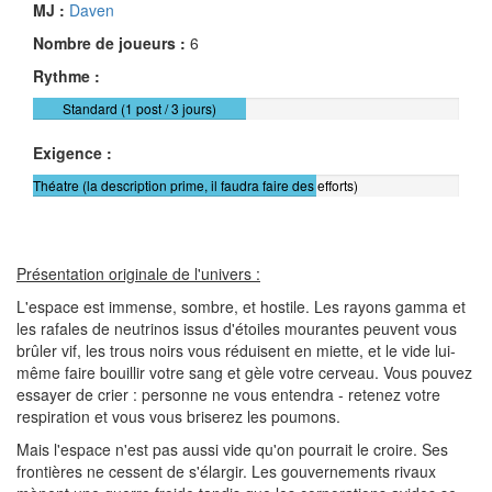
MJ :
Daven
Nombre de joueurs :
6
Rythme :
Standard (1 post / 3 jours)
Exigence :
Théatre (la description prime, il faudra faire des efforts)
Présentation originale de l'univers :
L'espace est immense, sombre, et hostile. Les rayons gamma et
les rafales de neutrinos issus d'étoiles mourantes peuvent vous
brûler vif, les trous noirs vous réduisent en miette, et le vide lui-
même faire bouillir votre sang et gèle votre cerveau. Vous pouvez
essayer de crier : personne ne vous entendra - retenez votre
respiration et vous vous briserez les poumons.
Mais l'espace n'est pas aussi vide qu'on pourrait le croire. Ses
frontières ne cessent de s'élargir. Les gouvernements rivaux