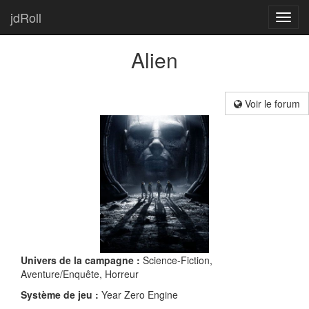
jdRoll
Toggl
navig
Alien
Voir le forum
Univers de la campagne :
Science-Fiction,
Aventure/Enquête, Horreur
Système de jeu :
Year Zero Engine