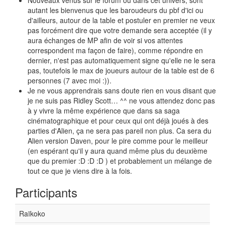
Nouveaux venus sur le forum ou dans cet univers, sont
autant les bienvenus que les baroudeurs du pbf d'ici ou
d'ailleurs, autour de la table et postuler en premier ne veux
pas forcément dire que votre demande sera acceptée (il y
aura échanges de MP afin de voir si vos attentes
correspondent ma façon de faire), comme répondre en
dernier, n'est pas automatiquement signe qu'elle ne le sera
pas, toutefois le max de joueurs autour de la table est de 6
personnes (7 avec moi :)).
Je ne vous apprendrais sans doute rien en vous disant que
je ne suis pas Ridley Scott… ^^ ne vous attendez donc pas
à y vivre la même expérience que dans sa saga
cinématographique et pour ceux qui ont déjà joués à des
parties d'Alien, ça ne sera pas pareil non plus. Ca sera du
Alien version Daven, pour le pire comme pour le meilleur
(en espérant qu'il y aura quand même plus du deuxième
que du premier :D :D :D ) et probablement un mélange de
tout ce que je viens dire à la fois.
Participants
Raïkoko