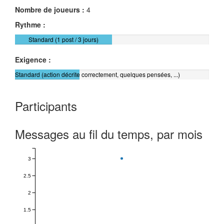
Nombre de joueurs :
4
Rythme :
Standard (1 post / 3 jours)
Exigence :
Standard (action décrite correctement, quelques pensées, ...)
Participants
Messages au fil du temps, par mois
3
2.5
2
1.5