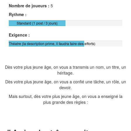
Nombre de joueurs :
5
Rythme :
Standard (1 post / 3 jours)
Exigence :
Théatre (la description prime, il faudra faire des efforts)
Dès votre plus jeune âge, on vous a transmis un nom, un titre, un
héritage.
Dès votre plus jeune âge, on vous a confié une tâche, un rôle, un
devoir.
Mais surtout, dès votre plus jeune âge, on vous a enseigné la
plus grande des règles :