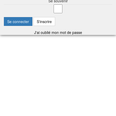
Se souvenir
Se connecter
S'inscrire
J'ai oublié mon mot de passe