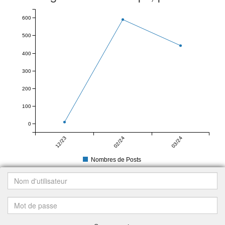
600
500
400
300
200
100
0
12/23
02/24
03/24
Nombres de Posts