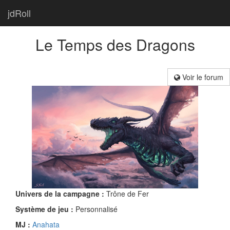
jdRoll
Le Temps des Dragons
Voir le forum
Univers de la campagne :
Trône de Fer
Système de jeu :
Personnalisé
MJ :
Anahata