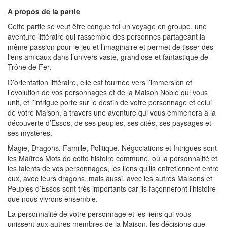
A propos de la partie
Cette partie se veut être conçue tel un voyage en groupe, une
aventure littéraire qui rassemble des personnes partageant la
même passion pour le jeu et l’imaginaire et permet de tisser des
liens amicaux dans l’univers vaste, grandiose et fantastique de
Trône de Fer.
D’orientation littéraire, elle est tournée vers l’immersion et
l’évolution de vos personnages et de la Maison Noble qui vous
unit, et l’intrigue porte sur le destin de votre personnage et celui
de votre Maison, à travers une aventure qui vous emmènera à la
découverte d’Essos, de ses peuples, ses cités, ses paysages et
ses mystères.
Magie, Dragons, Famille, Politique, Négociations et Intrigues sont
les Maîtres Mots de cette histoire commune, où la personnalité et
les talents de vos personnages, les liens qu’ils entretiennent entre
eux, avec leurs dragons, mais aussi, avec les autres Maisons et
Peuples d’Essos sont très importants car ils façonneront l'histoire
que nous vivrons ensemble.
La personnalité de votre personnage et les liens qui vous
unissent aux autres membres de la Maison, les décisions que