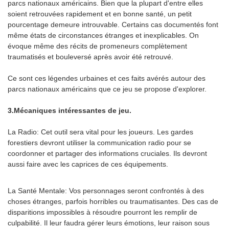
parcs nationaux américains. Bien que la plupart d'entre elles
soient retrouvées rapidement et en bonne santé, un petit
pourcentage demeure introuvable. Certains cas documentés font
même états de circonstances étranges et inexplicables. On
évoque même des récits de promeneurs complètement
traumatisés et bouleversé après avoir été retrouvé.
Ce sont ces légendes urbaines et ces faits avérés autour des
parcs nationaux américains que ce jeu se propose d'explorer.
3.Mécaniques intéressantes de jeu.
La Radio: Cet outil sera vital pour les joueurs. Les gardes
forestiers devront utiliser la communication radio pour se
coordonner et partager des informations cruciales. Ils devront
aussi faire avec les caprices de ces équipements.
La Santé Mentale: Vos personnages seront confrontés à des
choses étranges, parfois horribles ou traumatisantes. Des cas de
disparitions impossibles à résoudre pourront les remplir de
culpabilité. Il leur faudra gérer leurs émotions, leur raison sous