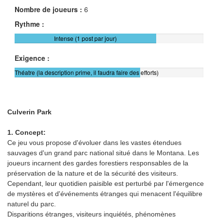
Nombre de joueurs :
6
Rythme :
Intense (1 post par jour)
Exigence :
Théatre (la description prime, il faudra faire des efforts)
Culverin Park
1. Concept:
Ce jeu vous propose d'évoluer dans les vastes étendues
sauvages d'un grand parc national situé dans le Montana. Les
joueurs incarnent des gardes forestiers responsables de la
préservation de la nature et de la sécurité des visiteurs.
Cependant, leur quotidien paisible est perturbé par l'émergence
de mystères et d'événements étranges qui menacent l'équilibre
naturel du parc.
Disparitions étranges, visiteurs inquiétés, phénomènes