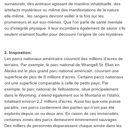
surnaturels, des animaux agissant de manière inhabituelle, des
artefacts mystérieux ou même des manifestations de la nature
elle-même...les rangers devront veiller à la fois sur les
promeneurs et sur eux-mêmes. Que l'on parle de santé mentale
ou d'intégrité physique. Il leur incombera également de savoir s'ils
veulent vraiment fouiller pour découvrir l'origine de ces mystères.
2. Inspiration:
Les parcs nationaux américains couvrent des millions d'acres de
terrains. Par exemple, le parc national de Wrangell-St. Elias en
Alaska est le plus grand parc national américain, couvrant une
superficie de plus de 8 millions d'acres. Certains parcs nationaux
ont une superficie comparable à celle de petits pays. Par
exemple, le parc national de Yellowstone, situé principalement
dans le Wyoming, s'étend également sur le Montana et l'Idaho,
totalisant environ 2,2 millions d'acres. Aussi fou que cela puisse
paraitre, ces parcs contiennent des parties qui n'ont pas été
explorés depuis un ou deux ans. En raison de ces immensités,
certaines zones des parcs demeurent éminnement sauvages.
Des milliers de personnes disparaissent chaque année dans les