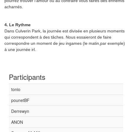
pourrez trouver l'amour ou au contraire vous faires des ennemis
acharnés.
4. Le Rythme
Dans Culverin Park, la journée est divisée en plusieurs moments
qui correspondent à des tâches. Nous essaieront de faire
correspondre un moment de jeu ingames (le matin,par exemple)
à une journée irl.
Participants
tonio
pounetBF
Derrewyn
ANON