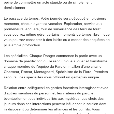
peine de commettre un acte stupide ou de simplement
démissionner.
Le passage du temps: Votre journée sera découpé en plusieurs
moments, chacun ayant sa vocation. Exploration, service aux
promeneurs, enquête, tour de surveillance des feux de forêt...
vous pourrez même gérer certains moments de temps libre... que
vous pourrez consacrer à des loisirs ou à mener des enquêtes en
plus ample profondeur.
Les spécialités: Chaque Ranger commence la partie avec un
domaine de prédilection qui le rend unique à jouer et transforme
chaque membre de l'équipe du Parc en maillon d'une chaine.
Chasseur, Pisteur, Montagnard, Spécialiste de la Flore, Premiers
secours...ces spécialités vous offriront un gameplay unique.
Relation entre collègues:Les gardes forestiers interagissent avec
d'autres membres du personnel, les visiteurs du parc, et
éventuellement des individus liés aux mystères. Les choix des
joueurs dans ces interactions peuvent influencer le soutien dont
ils disposent ou déterminer les alliances et les conflits. Vous