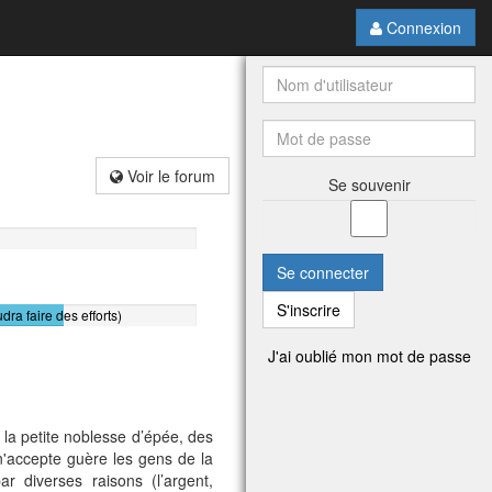
Connexion
Voir le forum
Se souvenir
Se connecter
S'inscrire
udra faire des efforts)
J'ai oublié mon mot de passe
 la petite noblesse d’épée, des
n'accepte guère les gens de la
 diverses raisons (l’argent,