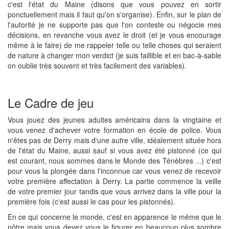
c'est l'état du Maine (disons que vous pouvez en sortir
ponctuellement mais il faut qu'on s'organise). Enfin, sur le plan de
l'autorité je ne supporte pas que l'on conteste ou négocie mes
décisions, en revanche vous avez le droit (et je vous encourage
même à le faire) de me rappeler telle ou telle choses qui seraient
de nature à changer mon verdict (je suis faillible et en bac-à-sable
on oublie très souvent et très facilement des variables).
Le Cadre de jeu
Vous jouez des jeunes adultes américains dans la vingtaine et
vous venez d'achever votre formation en école de police. Vous
n'êtes pas de Derry mais d'une autre ville, idéalement située hors
de l'état du Maine, aussi sauf si vous avez été pistonné (ce qui
est courant, nous sommes dans le Monde des Ténèbres ...) c'est
pour vous la plongée dans l'inconnue car vous venez de recevoir
votre première affectation à Derry. La partie commence la veille
de votre premier jour tandis que vous arrivez dans la ville pour la
première fois (c'est aussi le cas pour les pistonnés).
En ce qui concerne le monde, c'est en apparence le même que le
nôtre mais vous devez vous le figurer en beaucoup plus sombre