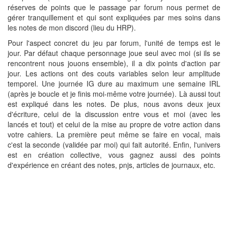
réserves de points que le passage par forum nous permet de
gérer tranquillement et qui sont expliquées par mes soins dans
les notes de mon discord (lieu du HRP).
Pour l'aspect concret du jeu par forum, l'unité de temps est le
jour. Par défaut chaque personnage joue seul avec moi (si ils se
rencontrent nous jouons ensemble), il a dix points d'action par
jour. Les actions ont des couts variables selon leur amplitude
temporel. Une journée IG dure au maximum une semaine IRL
(après je boucle et je finis moi-même votre journée). Là aussi tout
est expliqué dans les notes. De plus, nous avons deux jeux
d'écriture, celui de la discussion entre vous et moi (avec les
lancés et tout) et celui de la mise au propre de votre action dans
votre cahiers. La première peut même se faire en vocal, mais
c'est la seconde (validée par moi) qui fait autorité. Enfin, l'univers
est en création collective, vous gagnez aussi des points
d'expérience en créant des notes, pnjs, articles de journaux, etc.