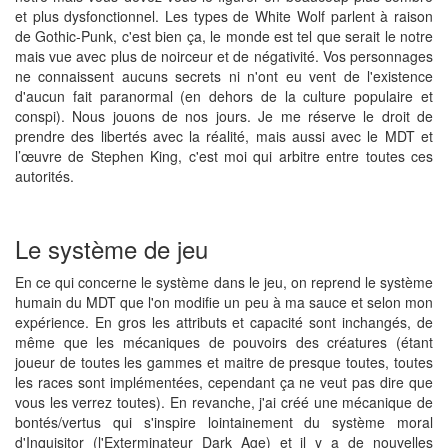
et plus dysfonctionnel. Les types de White Wolf parlent à raison
de Gothic-Punk, c'est bien ça, le monde est tel que serait le notre
mais vue avec plus de noirceur et de négativité. Vos personnages
ne connaissent aucuns secrets ni n'ont eu vent de l'existence
d'aucun fait paranormal (en dehors de la culture populaire et
conspi). Nous jouons de nos jours. Je me réserve le droit de
prendre des libertés avec la réalité, mais aussi avec le MDT et
l’œuvre de Stephen King, c'est moi qui arbitre entre toutes ces
autorités.
Le système de jeu
En ce qui concerne le système dans le jeu, on reprend le système
humain du MDT que l'on modifie un peu à ma sauce et selon mon
expérience. En gros les attributs et capacité sont inchangés, de
même que les mécaniques de pouvoirs des créatures (étant
joueur de toutes les gammes et maitre de presque toutes, toutes
les races sont implémentées, cependant ça ne veut pas dire que
vous les verrez toutes). En revanche, j'ai créé une mécanique de
bontés/vertus qui s'inspire lointainement du système moral
d'Inquisitor (l'Exterminateur Dark Age) et il y a de nouvelles