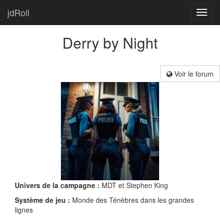
jdRoll
Toggl
navig
Derry by Night
Voir le forum
Univers de la campagne :
MDT et Stephen King
Système de jeu :
Monde des Ténèbres dans les grandes
lignes