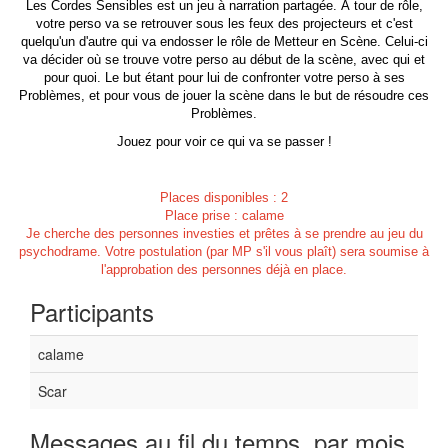
Les Cordes Sensibles est un jeu à narration partagée. À tour de rôle,
votre perso va se retrouver sous les feux des projecteurs et c'est
quelqu'un d'autre qui va endosser le rôle de Metteur en Scène. Celui-ci
va décider où se trouve votre perso au début de la scène, avec qui et
pour quoi. Le but étant pour lui de confronter votre perso à ses
Problèmes, et pour vous de jouer la scène dans le but de résoudre ces
Problèmes.
Jouez pour voir ce qui va se passer !
Places disponibles : 2
Place prise : calame
Je cherche des personnes investies et prêtes à se prendre au jeu du
psychodrame. Votre postulation (par MP s'il vous plaît) sera soumise à
l'approbation des personnes déjà en place.
Participants
calame
Scar
Messages au fil du temps, par mois