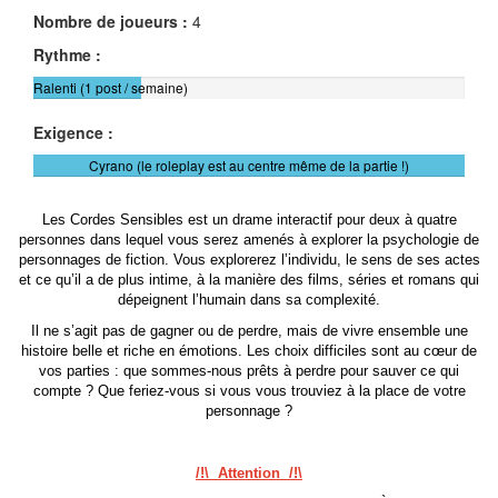
Nombre de joueurs :
4
Rythme :
Ralenti (1 post / semaine)
Exigence :
Cyrano (le roleplay est au centre même de la partie !)
Les Cordes Sensibles est un drame interactif pour deux à quatre
personnes dans lequel vous serez amenés à explorer la psychologie de
personnages de fiction. Vous explorerez l’individu, le sens de ses actes
et ce qu’il a de plus intime, à la manière des films, séries et romans qui
dépeignent l’humain dans sa complexité.
Il ne s’agit pas de gagner ou de perdre, mais de vivre ensemble une
histoire belle et riche en émotions. Les choix difficiles sont au cœur de
vos parties : que sommes-nous prêts à perdre pour sauver ce qui
compte ? Que feriez-vous si vous vous trouviez à la place de votre
personnage ?
/!\ Attention /!\