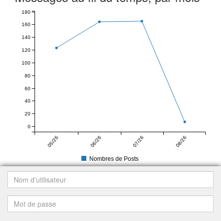
180
160
140
120
100
80
60
40
20
0
05/26
06/26
07/26
08/26
Nombres de Posts