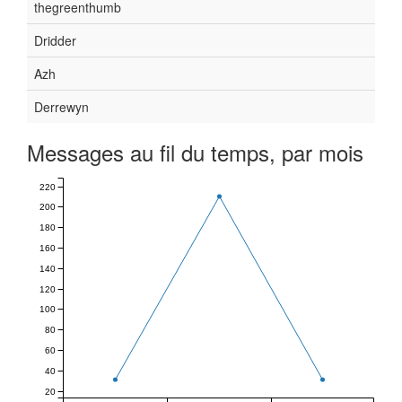
thegreenthumb
Dridder
Azh
Derrewyn
Messages au fil du temps, par mois
220
200
180
160
140
120
100
80
60
40
20