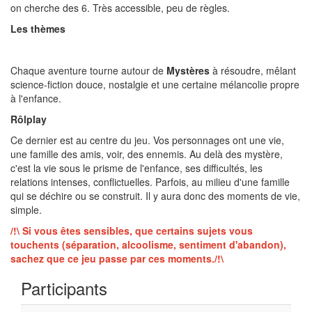
on cherche des 6. Très accessible, peu de règles.
Les thèmes
Chaque aventure tourne autour de
Mystères
à résoudre, mêlant
science-fiction douce, nostalgie et une certaine mélancolie propre
à l'enfance.
Rôlplay
Ce dernier est au centre du jeu. Vos personnages ont une vie,
une famille des amis, voir, des ennemis. Au delà des mystère,
c'est la vie sous le prisme de l'enfance, ses difficultés, les
relations intenses, conflictuelles. Parfois, au milieu d'une famille
qui se déchire ou se construit. Il y aura donc des moments de vie,
simple.
/!\ Si vous êtes sensibles, que certains sujets vous
touchents (séparation, alcoolisme, sentiment d'abandon),
sachez que ce jeu passe par ces moments./!\
Participants