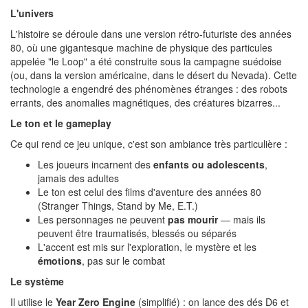
L'univers
L'histoire se déroule dans une version rétro-futuriste des années
80, où une gigantesque machine de physique des particules
appelée "le Loop" a été construite sous la campagne suédoise
(ou, dans la version américaine, dans le désert du Nevada). Cette
technologie a engendré des phénomènes étranges : des robots
errants, des anomalies magnétiques, des créatures bizarres...
Le ton et le gameplay
Ce qui rend ce jeu unique, c'est son ambiance très particulière :
Les joueurs incarnent des
enfants ou adolescents
,
jamais des adultes
Le ton est celui des films d'aventure des années 80
(Stranger Things, Stand by Me, E.T.)
Les personnages ne peuvent
pas mourir
— mais ils
peuvent être traumatisés, blessés ou séparés
L'accent est mis sur l'exploration, le mystère et les
émotions
, pas sur le combat
Le système
Il utilise le
Year Zero Engine
(simplifié) : on lance des dés D6 et