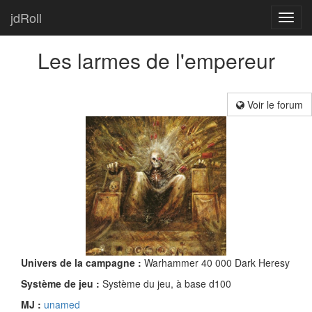
jdRoll
Toggl
navig
Les larmes de l'empereur
Voir le forum
Univers de la campagne :
Warhammer 40 000 Dark Heresy
Système de jeu :
Système du jeu, à base d100
MJ :
unamed