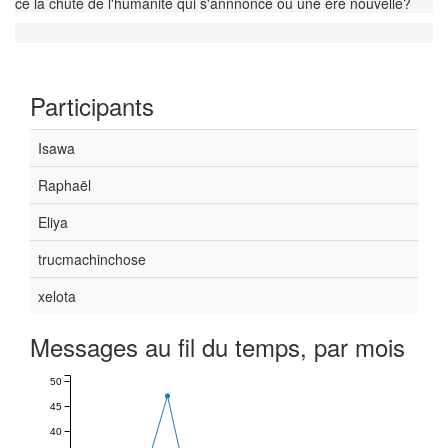
ce la chute de l'humanité qui s'annnonce ou une ère nouvelle?
Participants
Isawa
Raphaël
Eliya
trucmachinchose
xelota
Messages au fil du temps, par mois
50
45
40