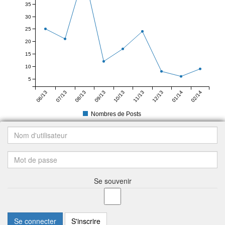
35
30
25
20
15
10
5
06/13
07/13
08/13
09/13
10/13
11/13
12/13
01/14
02/14
Nombres de Posts
Se souvenir
Se connecter
S'inscrire