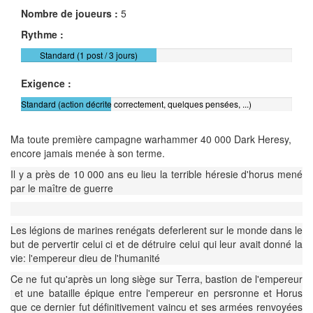
Nombre de joueurs :
5
Rythme :
Standard (1 post / 3 jours)
Exigence :
Standard (action décrite correctement, quelques pensées, ...)
Ma toute première campagne warhammer 40 000 Dark Heresy,
encore jamais menée à son terme.
Il y a près de 10 000 ans eu lieu la terrible héresie d'horus mené
par le maître de guerre
Les légions de marines renégats deferlerent sur le monde dans le
but de pervertir celui ci et de détruire celui qui leur avait donné la
vie: l'empereur dieu de l'humanité
Ce ne fut qu'après un long siège sur Terra, bastion de l'empereur
et une bataille épique entre l'empereur en persronne et Horus
que ce dernier fut définitivement vaincu et ses armées renvoyées