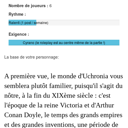
Nombre de joueurs :
6
Rythme :
Ralenti (1 post / semaine)
Exigence :
Cyrano (le roleplay est au centre même de la partie !)
La base de votre personnage:
A première vue, le monde d'Uchronia vous
semblera plutôt familier, puisqu'il s'agit du
nôtre, à la fin du XIXème siècle : c'est
l'époque de la reine Victoria et d'Arthur
Conan Doyle, le temps des grands empires
et des grandes inventions, une période de