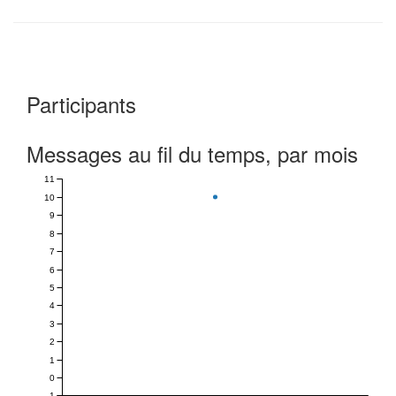
Participants
Messages au fil du temps, par mois
11
10
9
8
7
6
5
4
3
2
1
0
-1