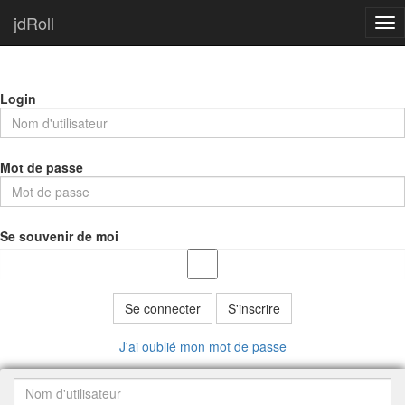
jdRoll
Tog
nav
Login
Mot de passe
Se souvenir de moi
Se connecter
S'inscrire
J'ai oublié mon mot de passe