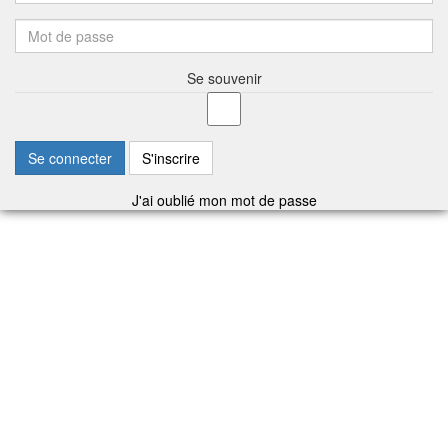
Se souvenir
Se connecter
S'inscrire
J'ai oublié mon mot de passe