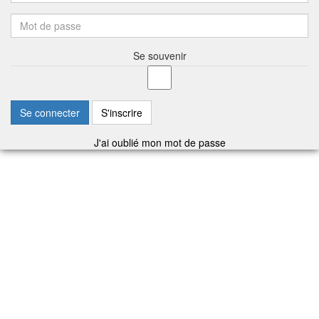
Se souvenir
Se connecter
S'inscrire
J'ai oublié mon mot de passe