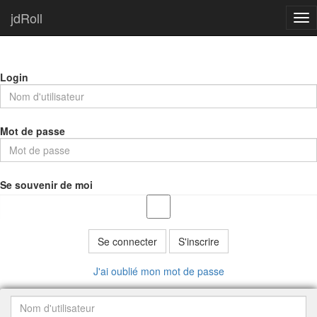
jdRoll
Tog
nav
Login
Mot de passe
Se souvenir de moi
Se connecter
S'inscrire
J'ai oublié mon mot de passe