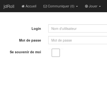
jdRoll
Accueil
Communiquer (0)
Jouer
Login
Mot de passe
Se souvenir de moi