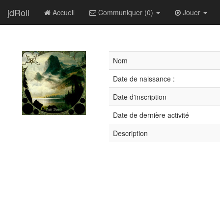
jdRoll
Accueil
Communiquer (0)
Jouer
Nom
Date de naissance :
Date d'inscription
Date de dernière activité
Description