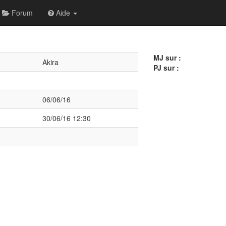
Forum
Aide
MJ sur :
Akira
PJ sur :
06/06/16
30/06/16 12:30