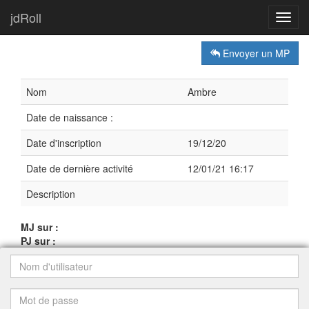
jdRoll
Toggl
navig
Envoyer un MP
Nom
Ambre
Date de naissance :
Date d'inscription
19/12/20
Date de dernière activité
12/01/21 16:17
Description
MJ sur :
PJ sur :