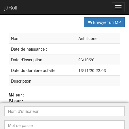
jdRoll
Toggl
navig
Envoyer un MP
Nom
Anthistène
Date de naissance :
Date d'inscription
26/10/20
Date de dernière activité
13/11/20 22:03
Description
MJ sur :
PJ sur :