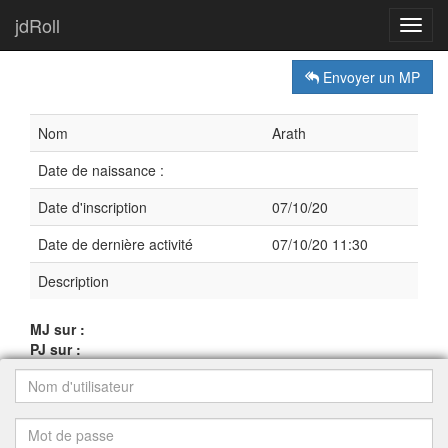
jdRoll
Toggl
navig
Envoyer un MP
Nom
Arath
Date de naissance :
Date d'inscription
07/10/20
Date de dernière activité
07/10/20 11:30
Description
MJ sur :
PJ sur :