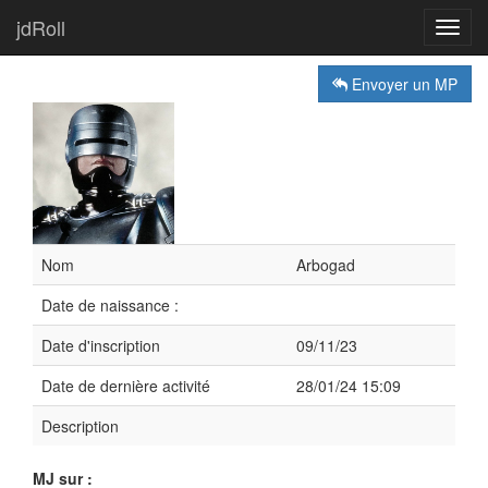
jdRoll
Toggl
navig
Envoyer un MP
Nom
Arbogad
Date de naissance :
Date d'inscription
09/11/23
Date de dernière activité
28/01/24 15:09
Description
MJ sur :