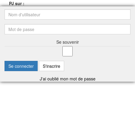
PJ sur :
Se souvenir
Se connecter
S'inscrire
J'ai oublié mon mot de passe