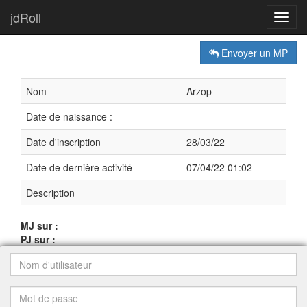
jdRoll
Toggl
navig
Envoyer un MP
Nom
Arzop
Date de naissance :
Date d'inscription
28/03/22
Date de dernière activité
07/04/22 01:02
Description
MJ sur :
PJ sur :