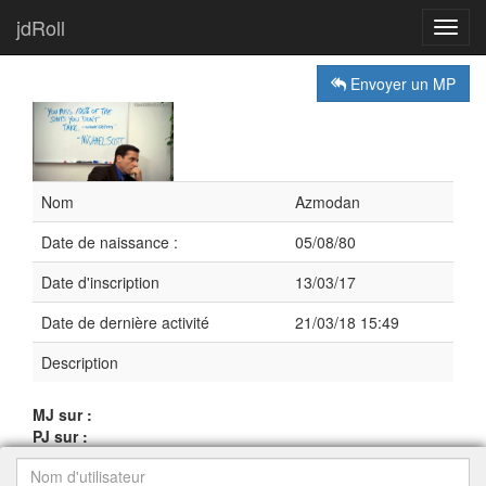
jdRoll
Toggl
navig
Envoyer un MP
Nom
Azmodan
Date de naissance :
05/08/80
Date d'inscription
13/03/17
Date de dernière activité
21/03/18 15:49
Description
MJ sur :
PJ sur :