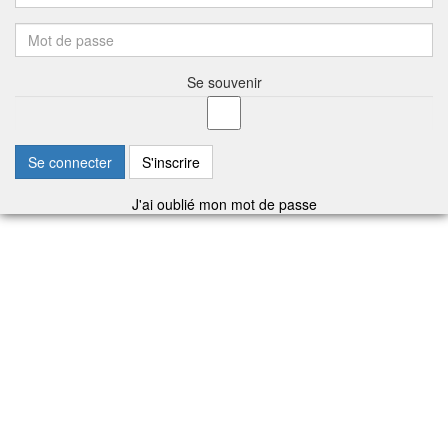
Se souvenir
Se connecter
S'inscrire
J'ai oublié mon mot de passe