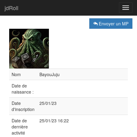
jdRoll
Toggl
navig
Envoyer un MP
Nom
BayouJuju
Date de
naissance :
Date
25/01/23
d'inscription
Date de
25/01/23 16:22
dernière
activité