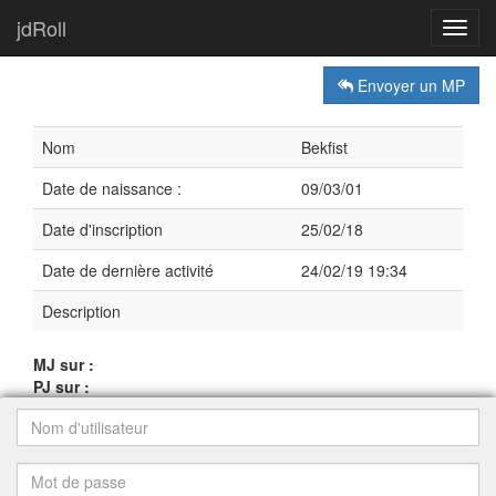
jdRoll
Toggl
navig
Envoyer un MP
Nom
Bekfist
Date de naissance :
09/03/01
Date d'inscription
25/02/18
Date de dernière activité
24/02/19 19:34
Description
MJ sur :
PJ sur :