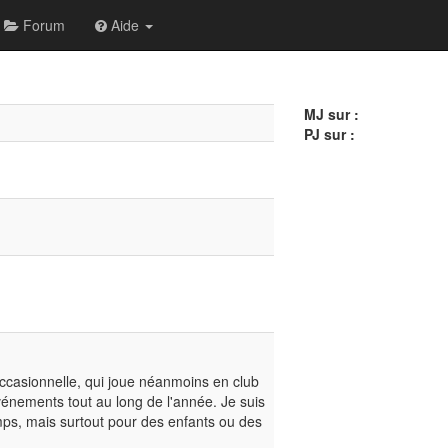
Forum
Aide
MJ sur :
PJ sur :
occasionnelle, qui joue néanmoins en club
vénements tout au long de l'année. Je suis
ps, mais surtout pour des enfants ou des