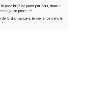
 la possibilité de jouer par écrit, donc je
mment ça se passe.^^
n de loisirs manuels, je me lance dans le
. ^^