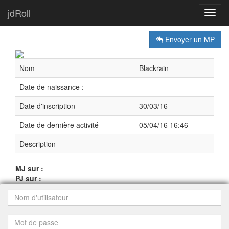
jdRoll
Toggl
navig
Envoyer un MP
Nom
Blackrain
Date de naissance :
Date d'inscription
30/03/16
Date de dernière activité
05/04/16 16:46
Description
MJ sur :
PJ sur :