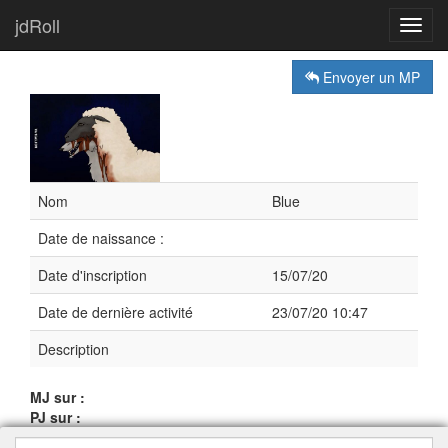
jdRoll
Toggl
navig
Envoyer un MP
Nom
Blue
Date de naissance :
Date d'inscription
15/07/20
Date de dernière activité
23/07/20 10:47
Description
MJ sur :
PJ sur :