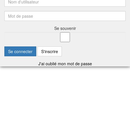
Se souvenir
Se connecter
S'inscrire
J'ai oublié mon mot de passe