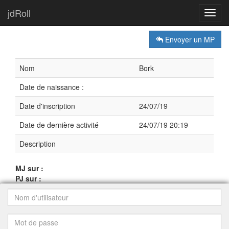
jdRoll
Toggl
navig
Envoyer un MP
Nom
Bork
Date de naissance :
Date d'inscription
24/07/19
Date de dernière activité
24/07/19 20:19
Description
MJ sur :
PJ sur :