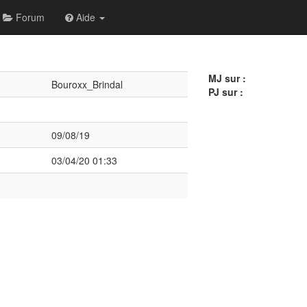
Forum
Aide
MJ sur :
Bouroxx_Brindal
PJ sur :
09/08/19
03/04/20 01:33