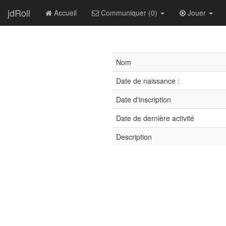
jdRoll
Accueil
Communiquer (0)
Jouer
Nom
Date de naissance :
Date d'inscription
Date de dernière activité
Description