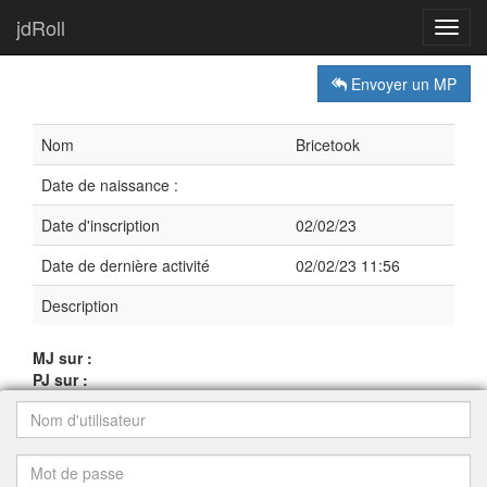
jdRoll
Toggl
navig
Envoyer un MP
Nom
Bricetook
Date de naissance :
Date d'inscription
02/02/23
Date de dernière activité
02/02/23 11:56
Description
MJ sur :
PJ sur :