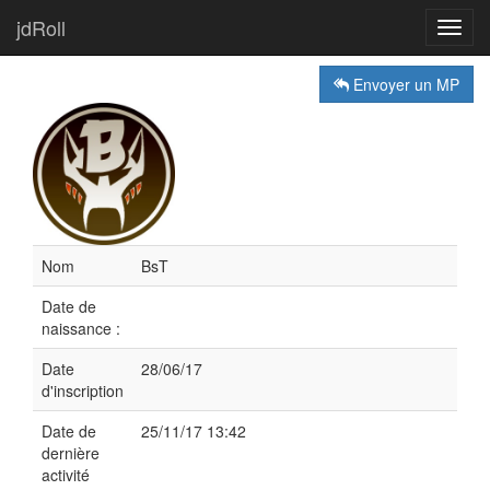
jdRoll
Toggl
navig
Envoyer un MP
Nom
BsT
Date de
naissance :
Date
28/06/17
d'inscription
Date de
25/11/17 13:42
dernière
activité