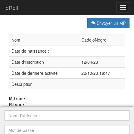
jdRoll
Toggl
navig
Envoyer un MP
Nom
CadejoNegro
Date de naissance :
Date d'inscription
12/04/23
Date de dernière activité
22/10/23 16:47
Description
MJ sur :
PJ sur :