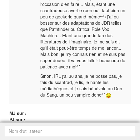
l'occasion d'en faire... Mais, étant une
scantradeuse avertie (ben oui, faut bien un
peu de geekerie quand même^^) j'ai pu
bosser sur des adaptations de JDR telles
que Pathfinder ou Critical Role Vox
Machina... Étant une grande fan des
littératures de l'imaginaire, je me suis dit
qu'il était peut-être temps de me lancer...
Mais bon, je n'y connais rien et ne suis pas
super douée, il va vous falloir beaucoup de
patience avec moi^^
Sinon, IRL j'ai 36 ans, je ne bosse pas, je
fais du scantrad, je lis, je hante les
médiathèques et je suis bénévole au Don
du Sang, un peu vampire donc^^
MJ sur :
PJ sur :