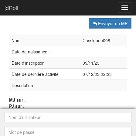
jdRoll
Toggl
navig
Envoyer un MP
Nom
Cassiopee008
Date de naissance :
Date d'inscription
09/11/23
Date de dernière activité
07/12/23 22:23
Description
MJ sur :
PJ sur :