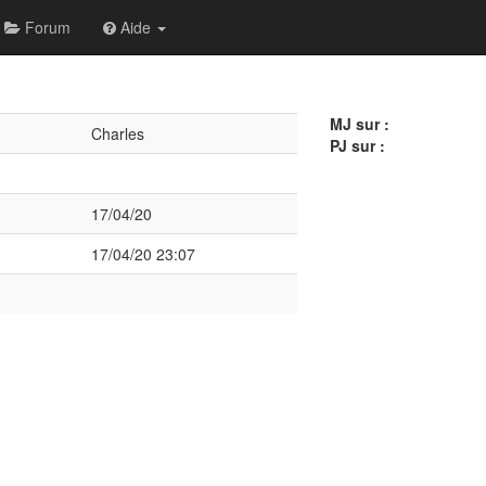
Forum
Aide
MJ sur :
Charles
PJ sur :
17/04/20
17/04/20 23:07