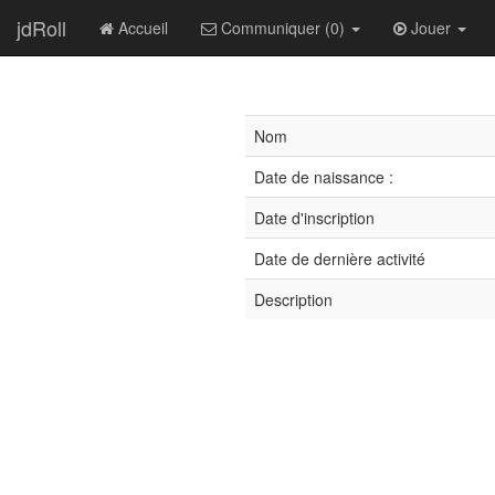
jdRoll
Accueil
Communiquer (0)
Jouer
Nom
Date de naissance :
Date d'inscription
Date de dernière activité
Description