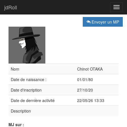
jdRoll
Toggl
navig
Envoyer un MP
Nom
Chinot OTAKA
Date de naissance :
01/01/80
Date d'inscription
27/10/20
Date de dernière activité
22/05/26 13:33
Description
MJ sur :