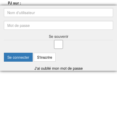
PJ sur :
Se souvenir
Se connecter
S'inscrire
J'ai oublié mon mot de passe