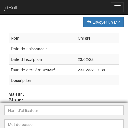
jdRoll
Toggl
navig
Envoyer un MP
Nom
ChrisN
Date de naissance :
Date d'inscription
23/02/22
Date de dernière activité
23/02/22 17:34
Description
MJ sur :
PJ sur :