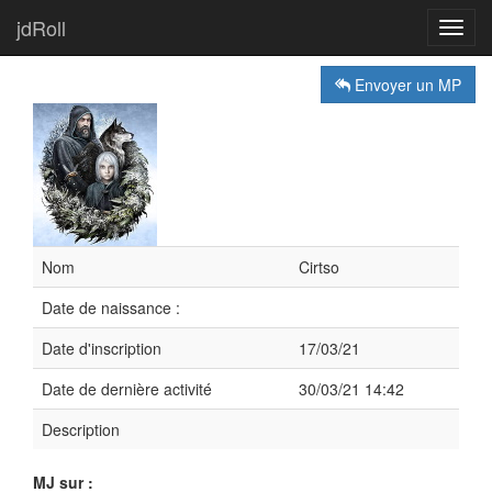
jdRoll
Toggl
navig
Envoyer un MP
Nom
Cirtso
Date de naissance :
Date d'inscription
17/03/21
Date de dernière activité
30/03/21 14:42
Description
MJ sur :