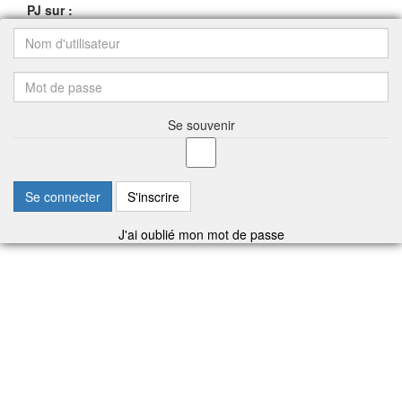
PJ sur :
Se souvenir
Se connecter
S'inscrire
J'ai oublié mon mot de passe