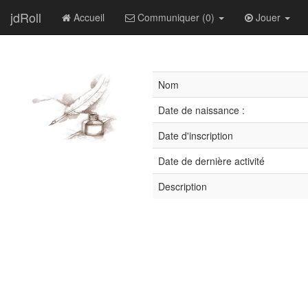
jdRoll
Accueil
Communiquer (0)
Jouer
Nom
Date de naissance :
Date d'inscription
Date de dernière activité
Description