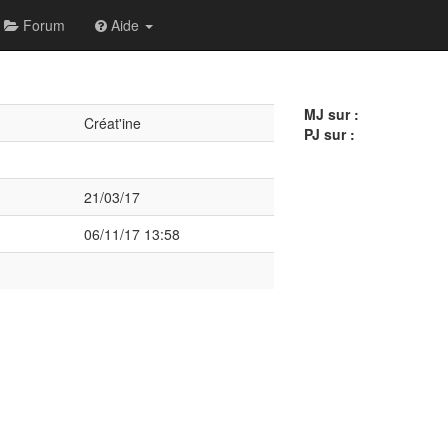
Forum
Aide
MJ sur :
Créat'ine
PJ sur :
21/03/17
06/11/17 13:58