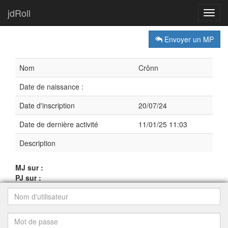
jdRoll
Toggl
navig
Envoyer un MP
Nom
Crônn
Date de naissance :
Date d'inscription
20/07/24
Date de dernière activité
11/01/25 11:03
Description
MJ sur :
PJ sur :