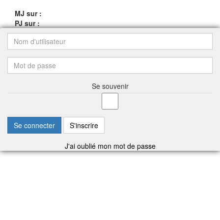
MJ sur :
PJ sur :
Se souvenir
Se connecter
S'inscrire
J'ai oublié mon mot de passe