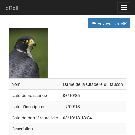
jdRoll
Toggl
navig
Envoyer un MP
Nom
Dame de la Citadelle du faucon
Date de naissance :
06/10/85
Date d'inscription
17/09/18
Date de dernière activité
08/10/18 13:24
Description