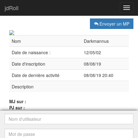
jdRoll
Toggl
navig
Envoyer un MP
Nom
Darkmannus
Date de naissance :
12/05/02
Date d'inscription
08/08/19
Date de dernière activité
08/08/19 20:40
Description
MJ sur :
PJ sur :